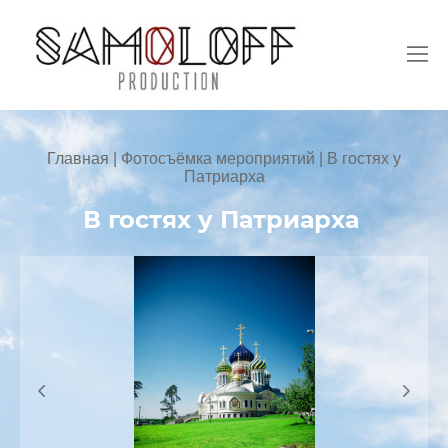
Главная
|
Фотосъёмка мероприятий
|
В гостях у
Патриарха
В гостях у Патриарха